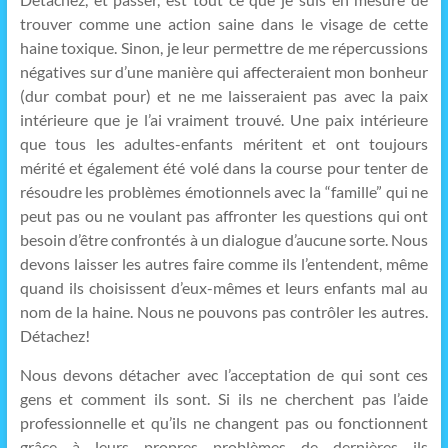
trouver comme une action saine dans le visage de cette
haine toxique. Sinon, je leur permettre de me répercussions
négatives sur d’une manière qui affecteraient mon bonheur
(dur combat pour) et ne me laisseraient pas avec la paix
intérieure que je l’ai vraiment trouvé. Une paix intérieure
que tous les adultes-enfants méritent et ont toujours
mérité et également été volé dans la course pour tenter de
résoudre les problèmes émotionnels avec la “famille” qui ne
peut pas ou ne voulant pas affronter les questions qui ont
besoin d’être confrontés à un dialogue d’aucune sorte. Nous
devons laisser les autres faire comme ils l’entendent, même
quand ils choisissent d’eux-mêmes et leurs enfants mal au
nom de la haine. Nous ne pouvons pas contrôler les autres.
Détachez!
Nous devons détacher avec l’acceptation de qui sont ces
gens et comment ils sont. Si ils ne cherchent pas l’aide
professionnelle et qu’ils ne changent pas ou fonctionnent
grâce à leurs propres problèmes de dernières ils