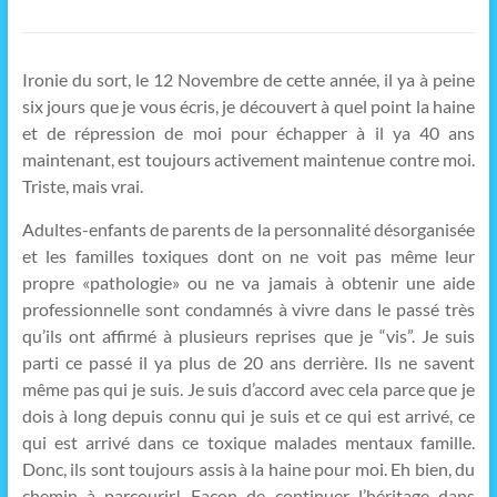
Ironie du sort, le 12 Novembre de cette année, il ya à peine
six jours que je vous écris, je découvert à quel point la haine
et de répression de moi pour échapper à il ya 40 ans
maintenant, est toujours activement maintenue contre moi.
Triste, mais vrai.
Adultes-enfants de parents de la personnalité désorganisée
et les familles toxiques dont on ne voit pas même leur
propre «pathologie» ou ne va jamais à obtenir une aide
professionnelle sont condamnés à vivre dans le passé très
qu’ils ont affirmé à plusieurs reprises que je “vis”. Je suis
parti ce passé il ya plus de 20 ans derrière. Ils ne savent
même pas qui je suis. Je suis d’accord avec cela parce que je
dois à long depuis connu qui je suis et ce qui est arrivé, ce
qui est arrivé dans ce toxique malades mentaux famille.
Donc, ils sont toujours assis à la haine pour moi. Eh bien, du
chemin à parcourir! Façon de continuer l’héritage dans