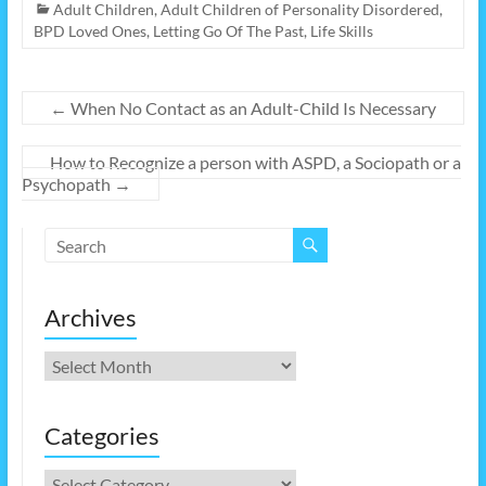
Adult Children
,
Adult Children of Personality Disordered
,
BPD Loved Ones
,
Letting Go Of The Past
,
Life Skills
←
When No Contact as an Adult-Child Is Necessary
How to Recognize a person with ASPD, a Sociopath or a
Psychopath
→
Archives
Archives
Categories
Categories