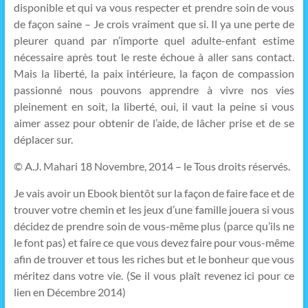
disponible et qui va vous respecter et prendre soin de vous
de façon saine – Je crois vraiment que si. Il ya une perte de
pleurer quand par n’importe quel adulte-enfant estime
nécessaire après tout le reste échoue à aller sans contact.
Mais la liberté, la paix intérieure, la façon de compassion
passionné nous pouvons apprendre à vivre nos vies
pleinement en soit, la liberté, oui, il vaut la peine si vous
aimer assez pour obtenir de l’aide, de lâcher prise et de se
déplacer sur.
© A.J. Mahari 18 Novembre, 2014 – le Tous droits réservés.
Je vais avoir un Ebook bientôt sur la façon de faire face et de
trouver votre chemin et les jeux d’une famille jouera si vous
décidez de prendre soin de vous-même plus (parce qu’ils ne
le font pas) et faire ce que vous devez faire pour vous-même
afin de trouver et tous les riches but et le bonheur que vous
méritez dans votre vie. (Se il vous plaît revenez ici pour ce
lien en Décembre 2014)