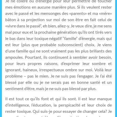
Je ne colère ou d’énergie pour leur permettre de toucher
mes émotions en aucune manière plus. Si ils veulent rester
avec le passé et les mensonges des «parents» et ma «mère»
bâton à sa projection sur moi de son être en fait celui de
«vivre dans le passé”, eh bien, allez-y. Je veux dire, je me sens
mal pour eux et la prochaine génération qu’ils ont tirés vers
le bas dans leur toxique négatif “famille” d’énergie, mais qui
est leur (plus que probable subconscient) choix. Je viens
d’une famille qui ne sont vraiment pas les plus brillants des
ampoules. Pourtant, ils continuent à sembler avoir besoin,
pour leurs propres raisons, d’exprimer leur sombre et
ignorant, haineux, irrespectueux ombre sur moi. Voilà leur
problème – pas le mien. Je ne suis pas l’engager. Je l’ai été
blessé par elle ou je ne serais pas en bonne santé et un
sentiment d’être, mais je ne suis pas blessé par plus.
Il est tout ce qu’ils font et qui ils sont. Il est leur manque
d’intelligence, l’éducation, la perspicacité et leur choix de
rester toxique. Qui suis-je pour essayer de changer cela? Je