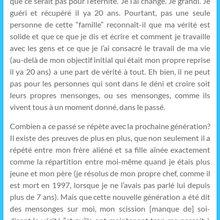
que ce serait pas pour l’éternité. Je l’ai changé. Je grandi. Je
guéri et récupéré il ya 20 ans. Pourtant, pas une seule
personne de cette “famille” reconnaît-il que ma vérité est
solide et que ce que je dis et écrire et comment je travaille
avec les gens et ce que je l’ai consacré le travail de ma vie
(au-delà de mon objectif initial qui était mon propre reprise
il ya 20 ans) a une part de vérité à tout. Eh bien, il ne peut
pas pour les personnes qui sont dans le déni et croire soit
leurs propres mensonges, ou ses mensonges, comme ils
vivent tous à un moment donné, dans le passé.
Combien a ce passé se répète avec la prochaine génération?
Il existe des preuves de plus en plus, que non seulement il a
répété entre mon frère aliéné et sa fille aînée exactement
comme la répartition entre moi-même quand je étais plus
jeune et mon père (je résolus de mon propre chef, comme il
est mort en 1997, lorsque je ne l’avais pas parlé lui depuis
plus de 7 ans). Mais que cette nouvelle génération a été dit
des mensonges sur moi, mon scission [manque de] soi-