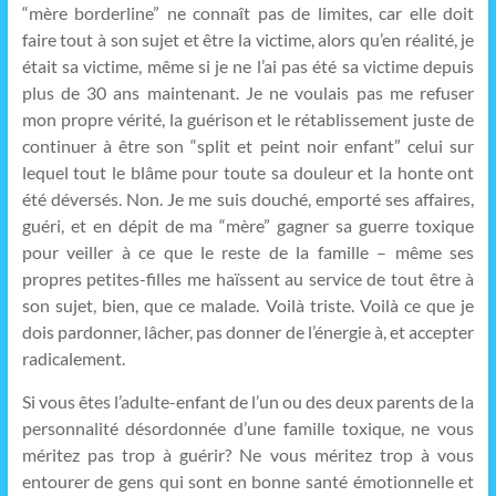
“mère borderline” ne connaît pas de limites, car elle doit
faire tout à son sujet et être la victime, alors qu’en réalité, je
était sa victime, même si je ne l’ai pas été sa victime depuis
plus de 30 ans maintenant. Je ne voulais pas me refuser
mon propre vérité, la guérison et le rétablissement juste de
continuer à être son “split et peint noir enfant” celui sur
lequel tout le blâme pour toute sa douleur et la honte ont
été déversés. Non. Je me suis douché, emporté ses affaires,
guéri, et en dépit de ma “mère” gagner sa guerre toxique
pour veiller à ce que le reste de la famille – même ses
propres petites-filles me haïssent au service de tout être à
son sujet, bien, que ce malade. Voilà triste. Voilà ce que je
dois pardonner, lâcher, pas donner de l’énergie à, et accepter
radicalement.
Si vous êtes l’adulte-enfant de l’un ou des deux parents de la
personnalité désordonnée d’une famille toxique, ne vous
méritez pas trop à guérir? Ne vous méritez trop à vous
entourer de gens qui sont en bonne santé émotionnelle et