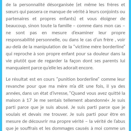
de la personnalité désorganisée (et même les frères et
sœurs qui passera ce manque de vérité à leurs conjoints ou
partenaires et propres enfants) et vous éloigner de
beaucoup, sinon toute la famille – comme dans mon cas –
ne sont pas en mesure d’examiner leur propre
responsabilité personnelle, ou dans le cas d’un frère , voir
au-delà de la manipulation de la “victime mère borderline”
qui reproche à son propre enfant pour sa douleur dans la
vie plutôt que de regarder la façon dont ses parents lui
manquaient parce qu’elle les adorait encore.
Le résultat est en cours “punition borderline” comme leur
revanche pour que ma mère m’a dit une fois, il ya des
années, dans un état d’ivresse, “Quand vous avez quitté la
maison à 17 Je me sentais tellement abandonné« Je suis
parti parce que je suis abusé. Je suis parti parce que je
voulais et devais me trouver. Je suis parti pour être en
mesure de découvrir ma propre vérité – la vérité de l’abus
que je souffrais et les dommages causés à moi comme un