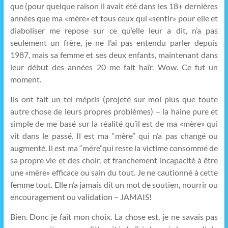
que (pour quelque raison il avait été dans les 18+ dernières
années que ma «mère» et tous ceux qui «sentir» pour elle et
diaboliser me repose sur ce qu’elle leur a dit, n’a pas
seulement un frère, je ne l’ai pas entendu parler depuis
1987, mais sa femme et ses deux enfants, maintenant dans
leur début des années 20 me fait haïr. Wow. Ce fut un
moment.
Ils ont fait un tel mépris (projeté sur moi plus que toute
autre chose de leurs propres problèmes) – la haine pure et
simple de me basé sur la réalité qu’il est de ma «mère» qui
vit dans le passé. Il est ma “mère” qui n’a pas changé ou
augmenté. Il est ma “mère”qui reste la victime consommé de
sa propre vie et des choir, et franchement incapacité à être
une «mère» efficace ou sain du tout. Je ne cautionné à cette
femme tout. Elle n’a jamais dit un mot de soutien, nourrir ou
encouragement ou validation – JAMAIS!
Bien. Donc je fait mon choix. La chose est, je ne savais pas