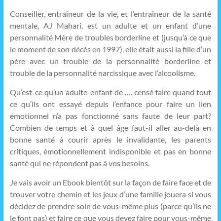
Conseiller, entraîneur de la vie, et l’entraîneur de la santé
mentale, AJ Mahari, est un adulte et un enfant d’une
personnalité Mère de troubles borderline et (jusqu’à ce que
le moment de son décès en 1997), elle était aussi la fille d’un
père avec un trouble de la personnalité borderline et
trouble de la personnalité narcissique avec l’alcoolisme.
Qu’est-ce qu’un adulte-enfant de …. censé faire quand tout
ce qu’ils ont essayé depuis l’enfance pour faire un lien
émotionnel n’a pas fonctionné sans faute de leur part?
Combien de temps et à quel âge faut-il aller au-delà en
bonne santé à courir après le invalidante, les parents
critiques, émotionnellement indisponible et pas en bonne
santé qui ne répondent pas à vos besoins.
Je vais avoir un Ebook bientôt sur la façon de faire face et de
trouver votre chemin et les jeux d’une famille jouera si vous
décidez de prendre soin de vous-même plus (parce qu’ils ne
le font pas) et faire ce que vous devez faire pour vous-même