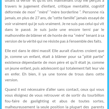
disant la vérité “et qu’ils ont maintenant trop me perçoit à
travers le jugement d’enfant, critique mentalité, cognitif
déformée de mon” “mère” “mère borderline “. Personne n’a
jamais, en plus de 27 ans, de “cette famille” jamais essayé de
voir vraiment qui je suis vraiment. Je ne suis pas celui qui vit
dans le passé. Je suis juste une encore terni par le
malhonnête de blâmer et de honte de ma “mère” tenant à sa
version de la vérité qui ne résiste pas à l’ensemble des faits.
Elle est dans le déni massif. Elle aurait d’autres croient que
je, comme un enfant, était à blâmer pour sa “pitié partie”
existence dépendante de mon père et qu’il était je, comme
un jeune enfant, puis adolescent qui totalement fait leur vie
en enfer. Eh bien, il ya une tonne de trous dans cette
version.
Quand il est nécessaire d’aller sans contact, ceux qui vous
vous éloignez de vous retrouver et de sortir du tourbillon
fou-faire de gaslighting et abus de toutes sortes,
malheureusement la seule position la plupart des parents