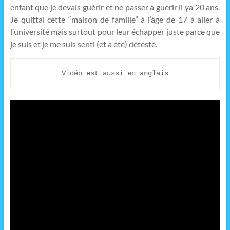
enfant que je devais guérir et ne passer à guérir il ya 20 ans.
Je quittai cette “maison de famille” à l’âge de 17 à aller à
l’université mais surtout pour leur échapper juste parce que
je suis et je me suis senti (et a été) détesté.
Vidéo est aussi en anglais