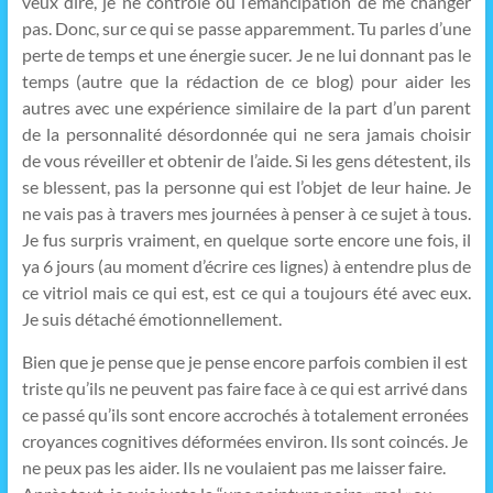
veux dire, je ne contrôle ou l’émancipation de me changer
pas. Donc, sur ce qui se passe apparemment. Tu parles d’une
perte de temps et une énergie sucer. Je ne lui donnant pas le
temps (autre que la rédaction de ce blog) pour aider les
autres avec une expérience similaire de la part d’un parent
de la personnalité désordonnée qui ne sera jamais choisir
de vous réveiller et obtenir de l’aide. Si les gens détestent, ils
se blessent, pas la personne qui est l’objet de leur haine. Je
ne vais pas à travers mes journées à penser à ce sujet à tous.
Je fus surpris vraiment, en quelque sorte encore une fois, il
ya 6 jours (au moment d’écrire ces lignes) à entendre plus de
ce vitriol mais ce qui est, est ce qui a toujours été avec eux.
Je suis détaché émotionnellement.
Bien que je pense que je pense encore parfois combien il est
triste qu’ils ne peuvent pas faire face à ce qui est arrivé dans
ce passé qu’ils sont encore accrochés à totalement erronées
croyances cognitives déformées environ. Ils sont coincés. Je
ne peux pas les aider. Ils ne voulaient pas me laisser faire.