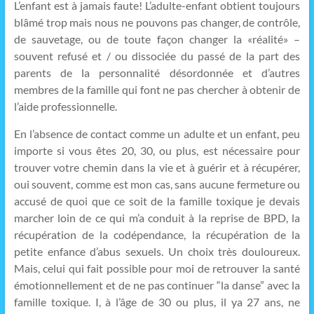
L’enfant est à jamais faute! L’adulte-enfant obtient toujours
blâmé trop mais nous ne pouvons pas changer, de contrôle,
de sauvetage, ou de toute façon changer la «réalité» –
souvent refusé et / ou dissociée du passé de la part des
parents de la personnalité désordonnée et d’autres
membres de la famille qui font ne pas chercher à obtenir de
l’aide professionnelle.
En l’absence de contact comme un adulte et un enfant, peu
importe si vous êtes 20, 30, ou plus, est nécessaire pour
trouver votre chemin dans la vie et à guérir et à récupérer,
oui souvent, comme est mon cas, sans aucune fermeture ou
accusé de quoi que ce soit de la famille toxique je devais
marcher loin de ce qui m’a conduit à la reprise de BPD, la
récupération de la codépendance, la récupération de la
petite enfance d’abus sexuels. Un choix très douloureux.
Mais, celui qui fait possible pour moi de retrouver la santé
émotionnellement et de ne pas continuer “la danse” avec la
famille toxique. I, à l’âge de 30 ou plus, il ya 27 ans, ne