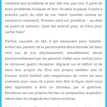
vraiment leur problème et leur fait mal, pas moi. Il parle de
leurs problèmes toxiques et leur vie dans le passé. Il parle à
prendre parti, du côté de ma “mère” (semble comme un
oxymoron vraiment). Prendre parti est primitive – au-delà
de puéril et enfantin. Quel bel endroit pour un frère pour
cacher hein?
Parfois, souvent, en fait, il est nécessaire pour l’adulte-
enfant des parents de la personnalité désordonnée (et dans
mon cas, je suis physiquement, sexuellement, abusé
émotionnellement par les parents) d’aller sans contact pour
se retrouver, guérir, récupérer, déplacer sur et définir et de
vivre leur propre vie. Être son propre meilleur ami et
trouver choisi familial sain respectueux de votre vie sera
vraiment pour vous, et a pour moi, être la façon dont vous
allez apprendre à être un donneur, par la guérison,
fermeture sur vos propres termes, la compassion, le pardon,
même dans le visage de leur haine continue.