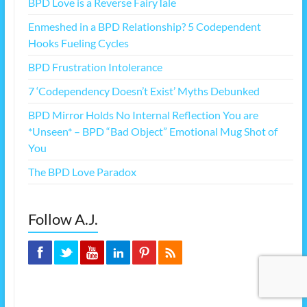
BPD Love is a Reverse FairyTale
Enmeshed in a BPD Relationship? 5 Codependent
Hooks Fueling Cycles
BPD Frustration Intolerance
7 ‘Codependency Doesn’t Exist’ Myths Debunked
BPD Mirror Holds No Internal Reflection You are
*Unseen* – BPD “Bad Object” Emotional Mug Shot of
You
The BPD Love Paradox
Follow A.J.