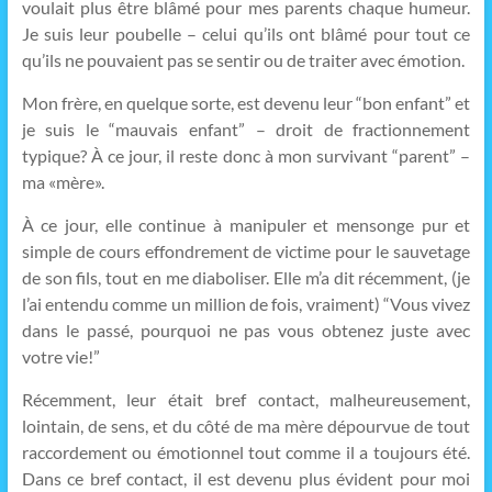
voulait plus être blâmé pour mes parents chaque humeur.
Je suis leur poubelle – celui qu’ils ont blâmé pour tout ce
qu’ils ne pouvaient pas se sentir ou de traiter avec émotion.
Mon frère, en quelque sorte, est devenu leur “bon enfant” et
je suis le “mauvais enfant” – droit de fractionnement
typique? À ce jour, il reste donc à mon survivant “parent” –
ma «mère».
À ce jour, elle continue à manipuler et mensonge pur et
simple de cours effondrement de victime pour le sauvetage
de son fils, tout en me diaboliser. Elle m’a dit récemment, (je
l’ai entendu comme un million de fois, vraiment) “Vous vivez
dans le passé, pourquoi ne pas vous obtenez juste avec
votre vie!”
Récemment, leur était bref contact, malheureusement,
lointain, de sens, et du côté de ma mère dépourvue de tout
raccordement ou émotionnel tout comme il a toujours été.
Dans ce bref contact, il est devenu plus évident pour moi