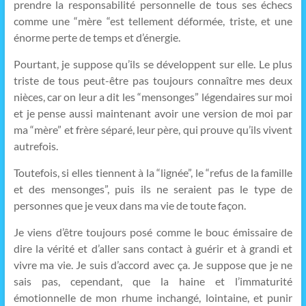
prendre la responsabilité personnelle de tous ses échecs
comme une “mère “est tellement déformée, triste, et une
énorme perte de temps et d’énergie.
Pourtant, je suppose qu’ils se développent sur elle. Le plus
triste de tous peut-être pas toujours connaître mes deux
nièces, car on leur a dit les “mensonges” légendaires sur moi
et je pense aussi maintenant avoir une version de moi par
ma “mère” et frère séparé, leur père, qui prouve qu’ils vivent
autrefois.
Toutefois, si elles tiennent à la “lignée”, le “refus de la famille
et des mensonges”, puis ils ne seraient pas le type de
personnes que je veux dans ma vie de toute façon.
Je viens d’être toujours posé comme le bouc émissaire de
dire la vérité et d’aller sans contact à guérir et à grandi et
vivre ma vie. Je suis d’accord avec ça. Je suppose que je ne
sais pas, cependant, que la haine et l’immaturité
émotionnelle de mon rhume inchangé, lointaine, et punir