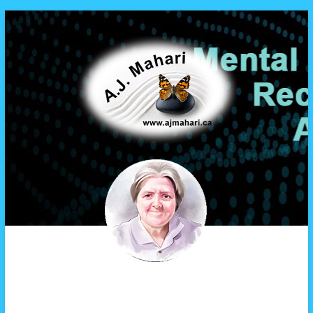
A.J. Mahari