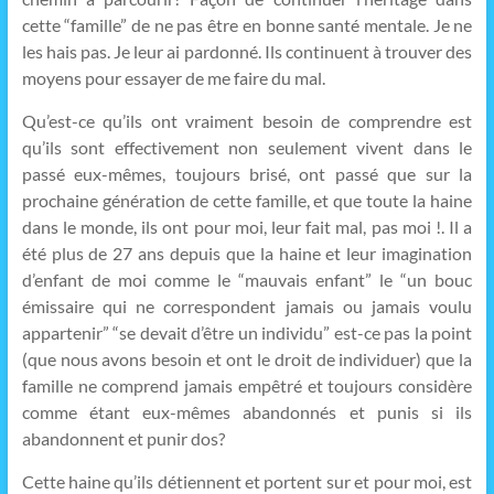
cette “famille” de ne pas être en bonne santé mentale. Je ne
les hais pas. Je leur ai pardonné. Ils continuent à trouver des
moyens pour essayer de me faire du mal.
Qu’est-ce qu’ils ont vraiment besoin de comprendre est
qu’ils sont effectivement non seulement vivent dans le
passé eux-mêmes, toujours brisé, ont passé que sur la
prochaine génération de cette famille, et que toute la haine
dans le monde, ils ont pour moi, leur fait mal, pas moi !. Il a
été plus de 27 ans depuis que la haine et leur imagination
d’enfant de moi comme le “mauvais enfant” le “un bouc
émissaire qui ne correspondent jamais ou jamais voulu
appartenir” “se devait d’être un individu” est-ce pas la point
(que nous avons besoin et ont le droit de individuer) que la
famille ne comprend jamais empêtré et toujours considère
comme étant eux-mêmes abandonnés et punis si ils
abandonnent et punir dos?
Cette haine qu’ils détiennent et portent sur et pour moi, est