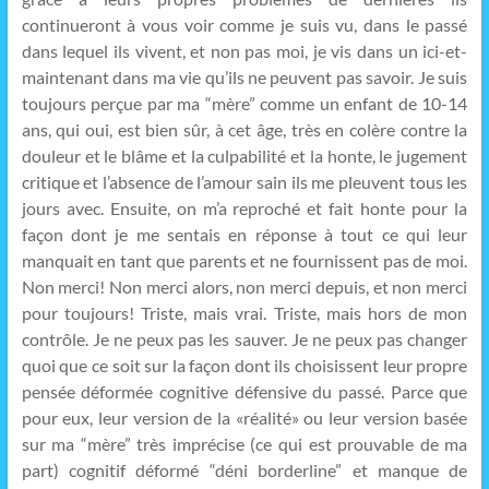
continueront à vous voir comme je suis vu, dans le passé
dans lequel ils vivent, et non pas moi, je vis dans un ici-et-
maintenant dans ma vie qu’ils ne peuvent pas savoir. Je suis
toujours perçue par ma “mère” comme un enfant de 10-14
ans, qui oui, est bien sûr, à cet âge, très en colère contre la
douleur et le blâme et la culpabilité et la honte, le jugement
critique et l’absence de l’amour sain ils me pleuvent tous les
jours avec. Ensuite, on m’a reproché et fait honte pour la
façon dont je me sentais en réponse à tout ce qui leur
manquait en tant que parents et ne fournissent pas de moi.
Non merci! Non merci alors, non merci depuis, et non merci
pour toujours! Triste, mais vrai. Triste, mais hors de mon
contrôle. Je ne peux pas les sauver. Je ne peux pas changer
quoi que ce soit sur la façon dont ils choisissent leur propre
pensée déformée cognitive défensive du passé. Parce que
pour eux, leur version de la «réalité» ou leur version basée
sur ma “mère” très imprécise (ce qui est prouvable de ma
part) cognitif déformé “déni borderline” et manque de