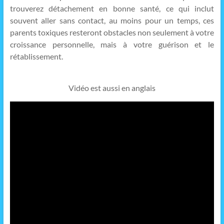
trouverez détachement en bonne santé, ce qui inclut
souvent aller sans contact, au moins pour un temps, ces
parents toxiques resteront obstacles non seulement à votre
croissance personnelle, mais à votre guérison et le
rétablissement.
Vidéo est aussi en anglais